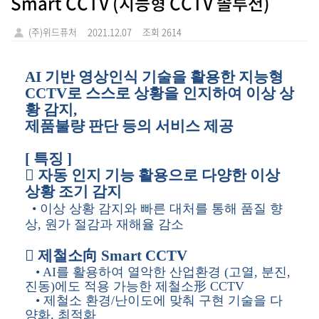
Smart CCTV (지능형 CCTV 솔루션)
(주)위드퓨처
2021.12.07
조회 2614
AI
기반 영상인식 기술을 활용한 지능형
CCTV
로 스스로 상황을 인지하여 이상 상
황 감지
,
제품불량 판단 등의 서비스 제공
[ 특징 ]
 자동 인지 기능 활용으로 다양한 이상
상황 조기 감지
• 이상 상황 감지와 빠른 대처를 통해 품질 향
상, 원가 절감과 재해율 감소
 제철소向 Smart CCTV
• AI를 활용하여 열악한 산업환경 (고열, 분진,
진동)에도 적용 가능한 제철소形 CCTV
• 제철소 환경/난이도에 맞춰 구현 기술을 다
양화, 최적화