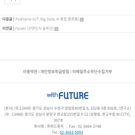
다음글 |
PosFrame (IoT, Big Data, AI 통합 플랫폼)
이전글 |
Facero (안면인식 솔루션)
이용약관
개인정보취급방침
이메일주소무단수집거부
[본사] (우:13449) 경기도 성남시 수정구 창업로40번길 6, 102동 9층 906호, [연구소]
(우 : 13486) 경기도 성남시 분당구 판교로255번길 9-22 (삼평동, 판교우림 W-CITY),
307호
회사명 : ㈜위드퓨처
｜
Fax : 02-3664-3748
Tel :
02-3663-5093