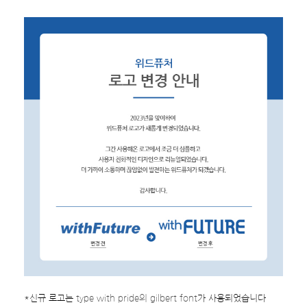
*신규 로고는
type with pride의 gilbert font
가 사용되었습니다