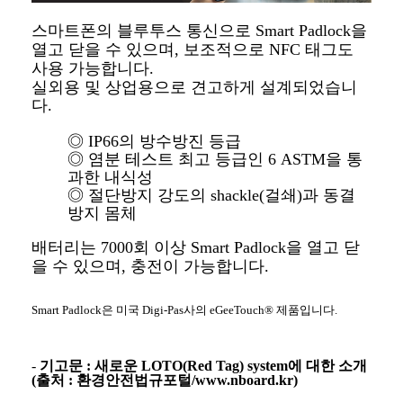
스마트폰의 블루투스 통신으로 Smart Padlock을
열고 닫을 수 있으며, 보조적으로 NFC 태그도
사용 가능합니다.
실외용 및 상업용으로 견고하게 설계되었습니
다.
◎ IP66의 방수방진 등급
◎ 염분 테스트 최고 등급인 6 ASTM을 통
과한 내식성
◎ 절단방지 강도의 shackle(걸쇄)과 동결
방지 몸체
배터리는 7000회 이상 Smart Padlock을 열고 닫
을 수 있으며, 충전이 가능합니다.
Smart Padlock은 미국 Digi-Pas사의 eGeeTouch® 제품입니다.
-
기고문 : 새로운 LOTO(Red Tag) system에 대한 소개
(출처 : 환경안전법규포털/www.nboard.kr)