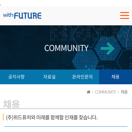
,
COMMUNITY
공지사항
자료실
온라인문의
채용
COMMUNITY
채용
채용
(주)위드퓨처와 미래를 함께할 인재를 찾습니다.