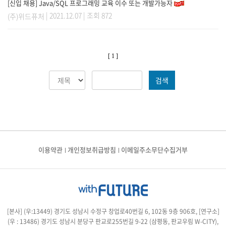
[신입 채용] Java/SQL 프로그래밍 교육 이수 또는 개발가능자
| 2021.12.07 | 조회 872
(주)위드퓨처
[ 1 ]
검색
이용약관
개인정보취급방침
이메일주소무단수집거부
[본사] (우:13449) 경기도 성남시 수정구 창업로40번길 6, 102동 9층 906호, [연구소]
(우 : 13486) 경기도 성남시 분당구 판교로255번길 9-22 (삼평동, 판교우림 W-CITY),