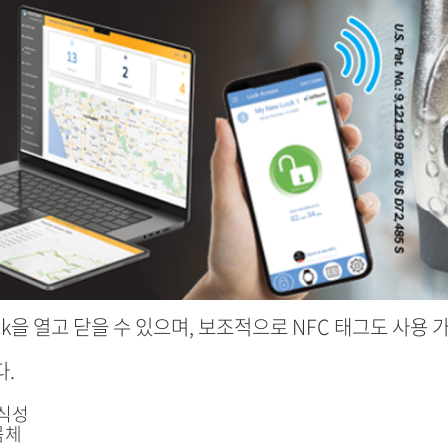
ck을 열고 닫을 수 있으며, 보조적으로 NFC 태그도 사용 
.
내식성
몸체