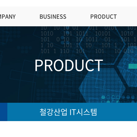
MPANY
BUSINESS
PRODUCT
PRODUCT
철강산업 IT시스템