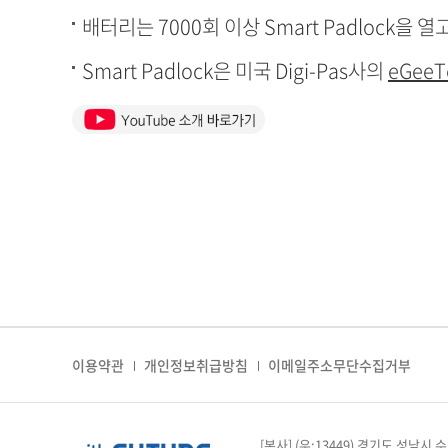
배터리는 7000회 이상 Smart Padlock을 
Smart Padlock은 미국 Digi-Pas사의
eGeeT
이용약관
개인정보취급방침
이메일주소무단수집거부
[본사] (우:13449) 경기도 성남시