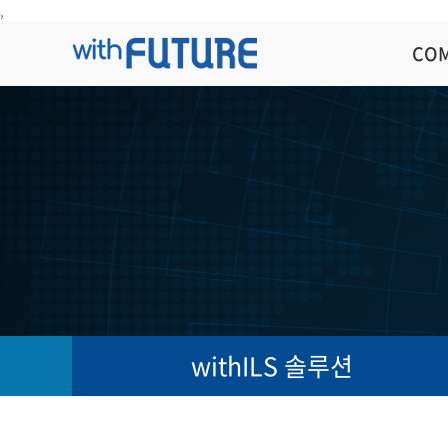
,
CO
withILS 솔루션