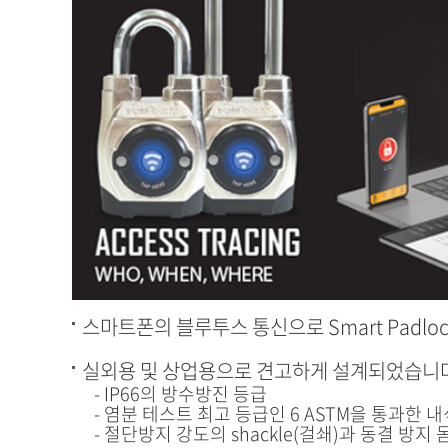
스마트폰의 블루투스 통신으로 Smart Padlo
실외용 및 상업용으로 견고하게 설계되었습니다
IP66의 방수방진 등급
염분 테스트 최고 등급인 6 ASTM을 통과한 
절단방지 강도의 shackle(걸쇄)과 동결 방지 