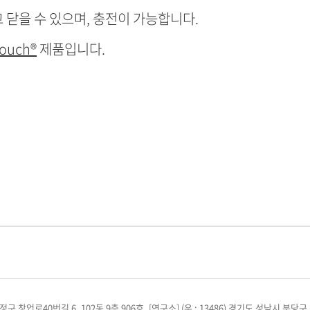
열고 닫을 수 있으며, 충전이 가능합니다.
ouch®
제품입니다.
 수정구 창업로40번길 6, 102동 9층 906호, [연구소] (우 : 13486) 경기도 성남