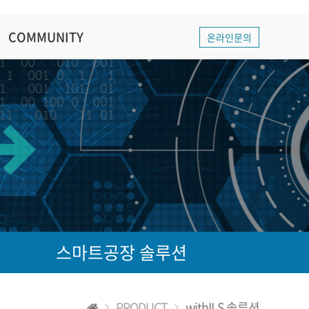
COMMUNITY
온라인문의
스마트공장 솔루션
PRODUCT
withILS 솔루션